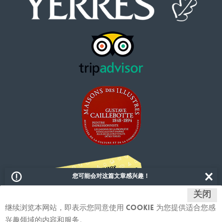
您可能会对这篇文章感兴趣！
关闭
Les dimanches de l'art - visites commentées
继续浏览本网站，即表示您同意使用 cookie 为您提供适合您感
已发表 il y a un mois
兴趣领域的内容和服务。