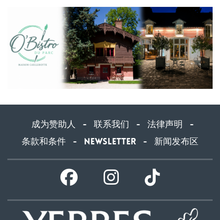
成为赞助人
联系我们
法律声明
-
-
-
条款和条件
Newsletter
新闻发布区
-
-