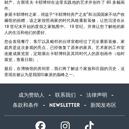
财产。古斯塔夫·卡耶博特在这里实践他的艺术并创作了 80 多幅画
作。
参观卡耶博特之家，得益于“卡耶博特房产之友”和法国国家不动产收
藏馆的捐赠，该之家按照画家的时代风格重新装修，让您沉浸在从
18 世纪末开始的度假之家氛围中。 19 世纪。并将让您了解他的家
人的生活和他们的爱好。
您会发现餐厅、客厅以及毗邻的台球室都经过了完全重新装修。家
庭房是这次参观的亮点，已经恢复了原来的家具。艺术家的工作室
改建成展览室，定期展出卡耶博特及其同时代人的原创画作（临时
展览，查看日期）。
最后，在博物馆的房间里，我们将了解这个家族和庄园的历史，这
里现在被认为是我国印象派的巅峰之一。
成为赞助人
联系我们
法律声明
-
-
-
条款和条件
Newsletter
新闻发布区
-
-