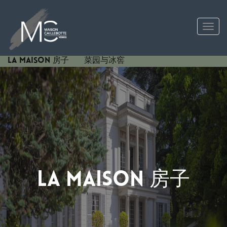
Tog
La maison 房子
菜园与冰窖
La maison 房子