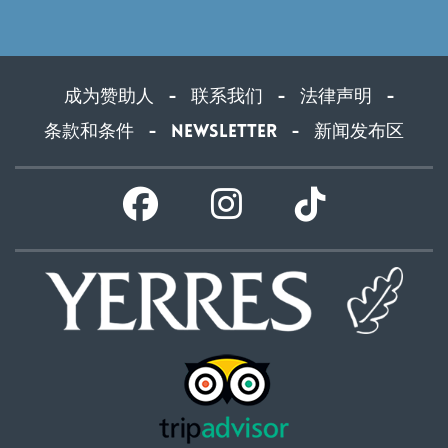
成为赞助人
联系我们
法律声明
-
-
-
条款和条件
Newsletter
新闻发布区
-
-