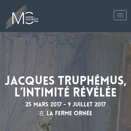
Tog
Jacques Truphémus,
l’intimité révélée
25 mars 2017 - 9 juillet 2017
在 La Ferme Ornée